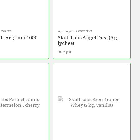
026032
Артикул: 000027153
 L-Arginine 1000
Skull Labs Angel Dust (9 g,
lychee)
38 грн