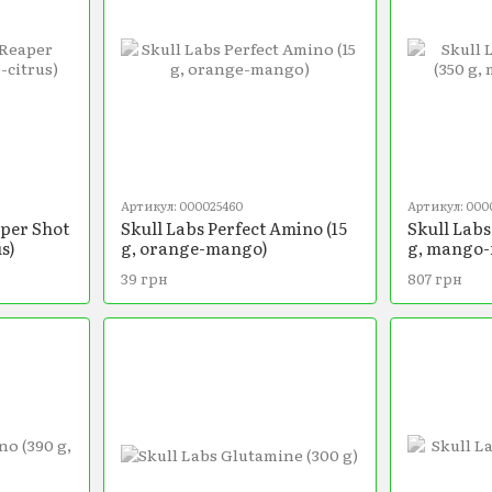
Артикул: 000025460
Артикул: 000
aper Shot
Skull Labs Perfect Amino (15
Skull Labs
s)
g, orange-mango)
g, mango-
39 грн
807 грн