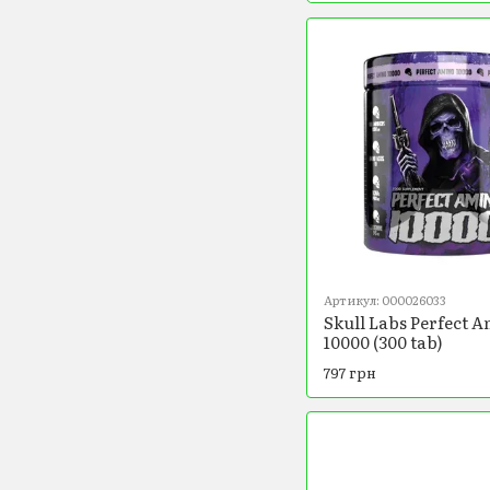
Артикул: 000026033
Skull Labs Perfect 
10000 (300 tab)
797 грн