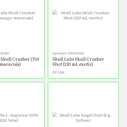
025463
Артикул: 000025464
 Skull Crusher (350
Skull Labs Skull Crusher
maracuja)
Shot (120 ml, exotic)
62 грн