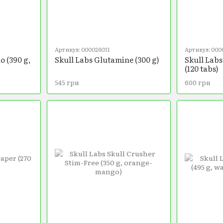
Артикул: 000026031
Артикул: 000
o (390 g,
Skull Labs Glutamine (300 g)
Skull Labs
(120 tabs)
545 грн
600 грн