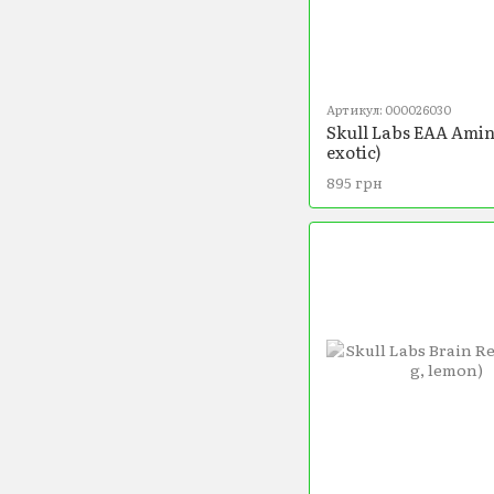
Артикул: 000026030
Skull Labs EAA Amin
exotic)
895 грн