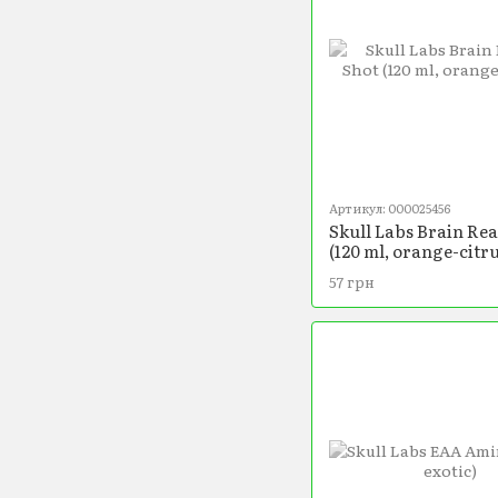
Артикул: 000025456
Skull Labs Brain Re
(120 ml, orange-citru
57 грн