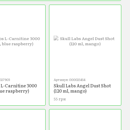
027903
Артикул: 000025454
 L-Carnitine 3000
Skull Labs Angel Dust Shot
lue raspberry)
(120 ml, mango)
55 грн