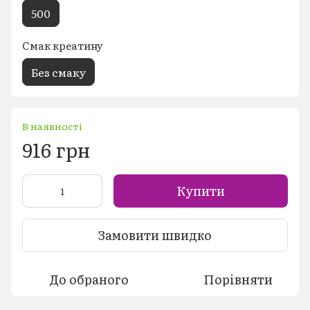
500
Смак креатину
Без смаку
В наявності
916 грн
Купити
Замовити швидко
До обраного
Порівняти