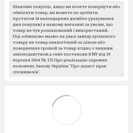
Шановні покупці, якщо ви хочете повернути або
обміняти товар, ви можете це зробити
протягом 14 календарних днів(без урахування
дня покупки) в нашому магазині за умови, що
товар не був розпакований і використаний.
Під «обміном» маємо на увазі заміну купленого
товару на товар аналогічний за ціною або
повернення грошей за товар згідно з чинним
законодавством,а саме постанови КМУ від 19
березня 1994 № 172 Про реалізацію окремих
положень Закону України "Про захист прав
споживачів".