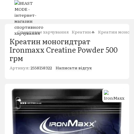
Спортивне харчування
Креатин🔥
Креатин моногід
Креатин моногидтрат
Ironmaxx Creatine Powder 500
грм
Артикул:
2558158322
Написати відгук