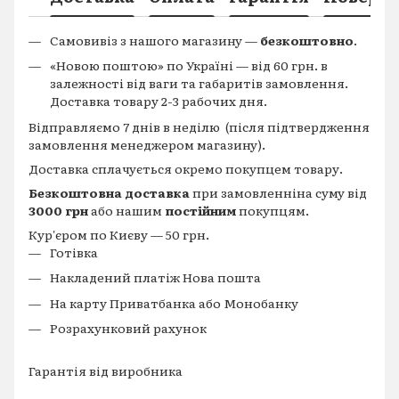
Самовивіз з нашого магазину —
безкоштовно
.
«Новою поштою» по Україні — від 60 грн. в
залежності від ваги та габаритів замовлення.
Доставка товару 2-3 рабочих дня.
Відправляємо 7 днів в неділю (після підтвердження
замовлення менеджером магазину).
Доставка сплачується окремо покупцем товару.
Безкоштовна доставка
при замовленніна суму від
3000 грн
або нашим
постійним
покупцям.
Кур'єром по Києву — 50 грн.
Готівка
Накладений платіж Нова пошта
На карту Приватбанка або Монобанку
Розрахунковий рахунок
Гарантія від виробника