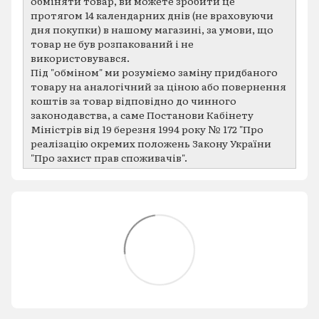
обміняти товар, ви можете зробити це
протягом 14 календарних днів (не враховуючи
дня покупки) в нашому магазині, за умови, що
товар не був розпакований і не
використовувався.
Під "обміном" ми розуміємо заміну придбаного
товару на аналогічний за ціною або повернення
коштів за товар відповідно до чинного
законодавства, а саме Постанови Кабінету
Міністрів від 19 березня 1994 року № 172 "Про
реалізацію окремих положень Закону України
"Про захист прав споживачів".