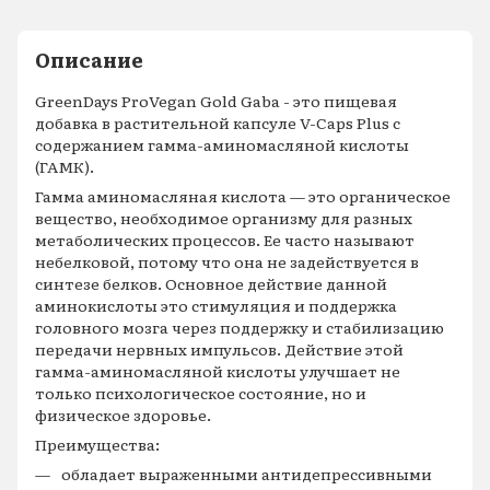
Описание
GreenDays ProVegan Gold Gaba - это пищевая
добавка в растительной капсуле V-Caps Plus с
содержанием гамма-аминомасляной кислоты
(ГАМК).
Гамма аминомасляная кислота — это органическое
вещество, необходимое организму для разных
метаболических процессов. Ее часто называют
небелковой, потому что она не задействуется в
синтезе белков. Основное действие данной
аминокислоты это стимуляция и поддержка
головного мозга через поддержку и стабилизацию
передачи нервных импульсов. Действие этой
гамма-аминомасляной кислоты улучшает не
только психологическое состояние, но и
физическое здоровье.
Преимущества:
обладает выраженными антидепрессивными