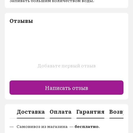
Запивать большим количеством воды.
Отзывы
Добавьте первый отзыв
Написать отзыв
Доставка
Оплата
Гарантия
Возвра
Самовивоз из магазина —
бесплатно
.